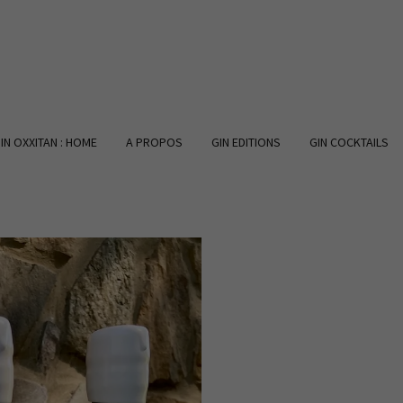
IN OXXITAN : HOME
A PROPOS
GIN EDITIONS
GIN COCKTAILS