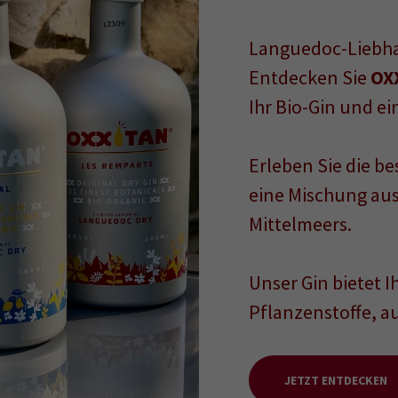
Languedoc-Liebha
Entdecken Sie
OX
Ihr Bio-Gin und ei
Erleben Sie die b
eine Mischung au
Mittelmeers.
Unser Gin bietet 
Pflanzenstoffe, a
JETZT ENTDECKEN