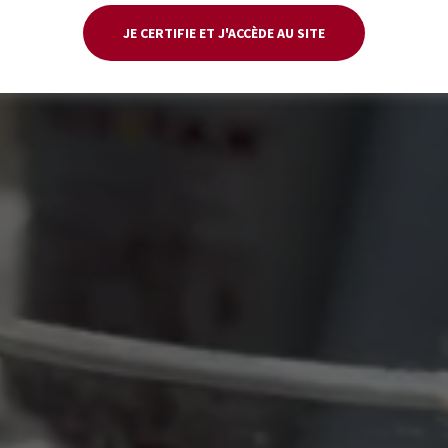
JE CERTIFIE ET J'ACCÈDE AU SITE